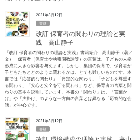
2021年3月12日
書籍
改訂 保育者の関わりの理論と実
践 高山静子
『改訂 保育者の関わりの理論と実践』書籍紹介 高山静子（著／
文） 保育者（保育士や幼稚園教諭等）の言葉は、子どもの人格
形成に大きな影響を与えます。しかし、集団の保育で、保育者が
子どもたちとどのように関わるかは、とても難しいものです。本
書では「応答的な関わり」「肯定的な関わり」「子どもを尊重す
る関わり」「安心と安全を守る関わり」など、保育者の言葉と関
わりの基本を説明しています。本書の「関わり」は、「言葉か
け」や「声掛け」のような一方向の言葉とは異なる「応答的な会
話」が中心です。
2021年3月12日
書籍
改訂 環境構成の理論と実践 高山