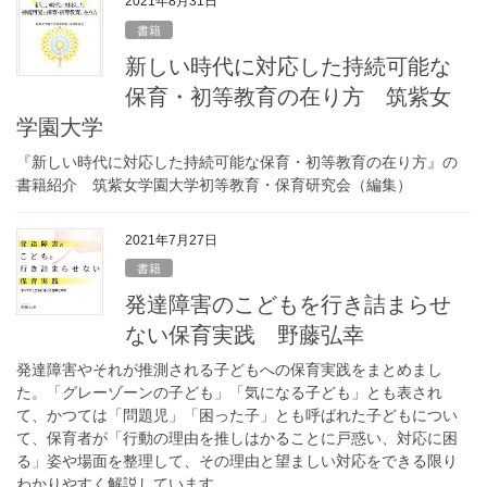
2021年8月31日
書籍
新しい時代に対応した持続可能な
保育・初等教育の在り方 筑紫女
学園大学
『新しい時代に対応した持続可能な保育・初等教育の在り方』の
書籍紹介 筑紫女学園大学初等教育・保育研究会（編集）
2021年7月27日
書籍
発達障害のこどもを行き詰まらせ
ない保育実践 野藤弘幸
発達障害やそれが推測される子どもへの保育実践をまとめまし
た。「グレーゾーンの子ども」「気になる子ども」とも表され
て、かつては「問題児」「困った子」とも呼ばれた子どもについ
て、保育者が「行動の理由を推しはかることに戸惑い、対応に困
る」姿や場面を整理して、その理由と望ましい対応をできる限り
わかりやすく解説しています。